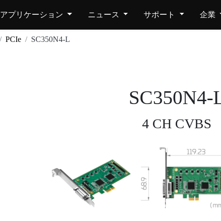
アプリケーション
ニュース
サポート
企業
PCIe
SC350N4-L
SC350N4-
4 CH CVBS