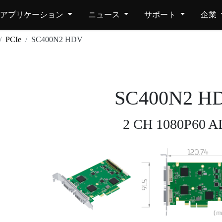
アプリケーション
ニュース
サポート
企業
PCIe
SC400N2 HDV
SC400N2 H
2 CH 1080P60 A