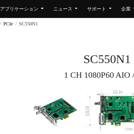
アプリケーション
ニュース
サポート
企業
PCIe
SC550N1
SC550N1
1 CH 1080P60 AIO 