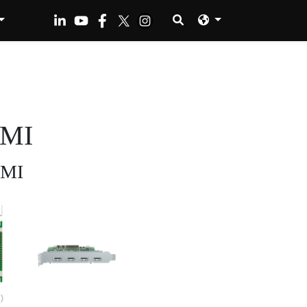
DMI
DMI