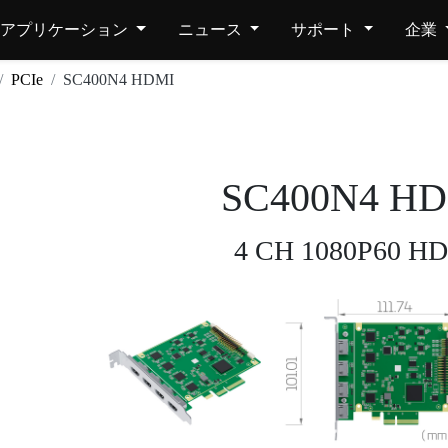
アプリケーション
ニュース
サポート
企業
PCIe
SC400N4 HDMI
SC400N4 H
4 CH 1080P60 H