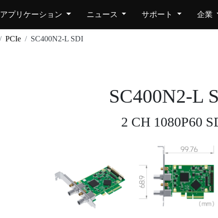
アプリケーション
ニュース
サポート
企業
PCIe
SC400N2-L SDI
SC400N2-L 
2 CH 1080P60 S