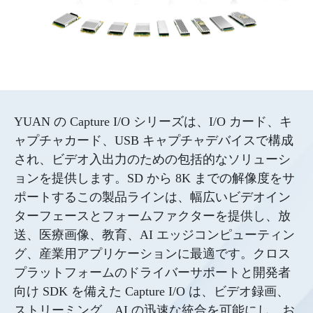
YUAN の Capture I/O シリーズは、I/O カード、キ
ャプチャカード、USB キャプチャデバイスで構成
され、ビデオ入出力のための包括的なソリューシ
ョンを提供します。SD から 8K までの解像度をサ
ポートするこの製品ラインは、幅広いビデオイン
ターフェースとフォームファクターを提供し、放
送、医療画像、教育、AI エッジコンピューティン
グ、産業用アプリケーションに最適です。クロス
プラットフォームのドライバーサポートと開発者
向け SDK を備えた Capture I/O は、ビデオ録画、
ストリーミング、AI の迅速な統合を可能にし、お