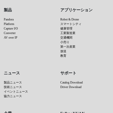
製品
アプリケーション
Pandora
Robot & Drone
Platform
スマートシティ
Capture I/O
健康管理
Converter
工業製造業
AV over IP
交通機関
小売り
第一次産業
放送
教育
ニュース
サポート
製品ニュース
Catalog Download
技術ニュース
Driver Download
イベントニュース
協力ニュース