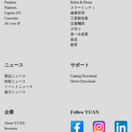
Pandora
Robot & Drone
Platform
スマートシティ
Capture I/O
健康管理
Converter
工業製造業
AV over IP
交通機関
小売り
第一次産業
放送
教育
ニュース
サポート
製品ニュース
Catalog Download
技術ニュース
Driver Download
イベントニュース
協力ニュース
企業
Follow YUAN
About YUAN
Investors