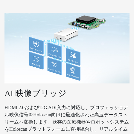
AI 映像ブリッジ
HDMI 2.0および12G-SDI入力に対応し、プロフェッショナ
ル映像信号をHoloscan向けに最適化された高速データスト
リームへ変換します。既存の医療機器やロボットシステム
をHoloscanプラットフォームに直接統合し、リアルタイム