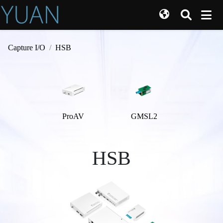
Capture I/O
HSB
ProAV
GMSL2
HSB