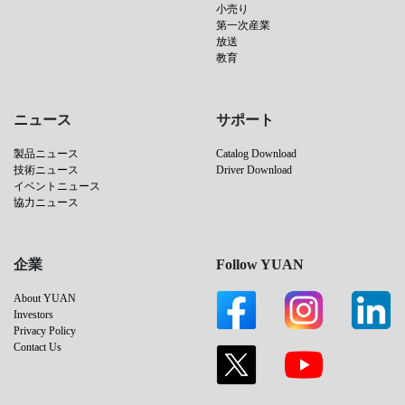
小売り
第一次産業
放送
教育
ニュース
サポート
製品ニュース
Catalog Download
技術ニュース
Driver Download
イベントニュース
協力ニュース
企業
Follow YUAN
About YUAN
Investors
Privacy Policy
Contact Us