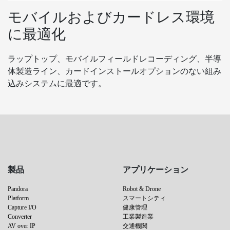
モバイルおよびカードレス環境
に最適化
ラップトップ、モバイルフィールドレコーディング、半導
体製造ライン、カードインストールオプションのない組み
込みシステムに最適です。
製品
アプリケーション
Pandora
Robot & Drone
Platform
スマートシティ
Capture I/O
健康管理
Converter
工業製造業
AV over IP
交通機関