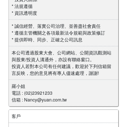
* 法規遵循
* 資訊透明度
* 誠信經營、落實公司治理、並善盡社會責任
* 遵循主管機關之各項最新法令規範與政策修訂
* 提供即時、同步、正確之公司訊息
本公司透過股東大會、公司網站、公開資訊觀測站
與股東/投資人溝通外，亦設有聯絡窗口。
投資人若對本公司有任何建議，歡迎於下列信箱留
言反映，您的意見將有專人儘速處理，謝謝!
羅小姐
電話 : (02)23921233
信箱 : Nancy@yuan.com.tw
客戶