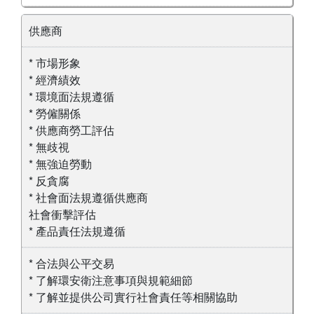
供應商
* 市場形象
* 經濟績效
* 環境面法規遵循
* 勞僱關係
* 供應商勞工評估
* 無歧視
* 無強迫勞動
* 反貪腐
* 社會面法規遵循供應商
社會衝擊評估
* 產品責任法規遵循
* 合法與公平交易
* 了解環安衛注意事項與規範細節
* 了解並提供公司實行社會責任等相關協助