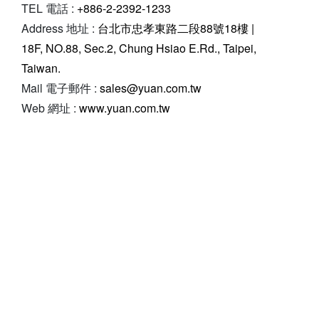
TEL 電話 :
+886-2-2392-1233
Address 地址 :
台北市忠孝東路二段88號18樓 |
18F, NO.88, Sec.2, Chung Hsiao E.Rd., Taipei,
Taiwan.
Mail 電子郵件 :
sales@yuan.com.tw
Web 網址 :
www.yuan.com.tw