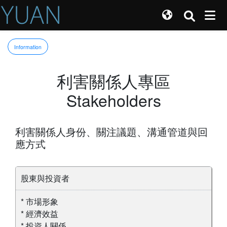
Information
利害關係人專區
Stakeholders
利害關係人身份、關注議題、溝通管道與回
應方式
股東與投資者
* 市場形象
* 經濟效益
* 投資人關係