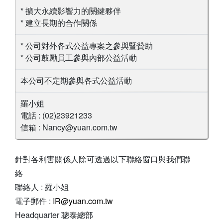
* 擴大永續影響力的關鍵夥伴
* 建立長期的合作關係
* 公司對外各式公益專案之參與暨贊助
* 公司鼓勵員工參與內部公益活動
本公司不定期參與各式公益活動
羅小姐
電話 : (02)23921233
信箱 : Nancy@yuan.com.tw
針對各利害關係人除可透過以下聯絡窗口與我們聯
絡
聯絡人 : 羅小姐
電子郵件 :
IR@yuan.com.tw
Headquarter 聰泰總部