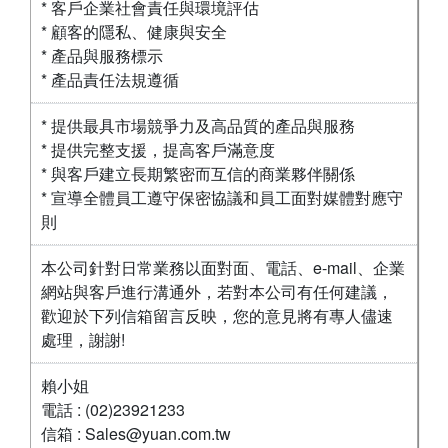
* 客戶企業社會責任與環境評估
* 顧客的隱私、健康與安全
* 產品與服務標示
* 產品責任法規遵循
* 提供最具市場競爭力及高品質的產品與服務
* 提供完整支援，提高客戶滿意度
* 與客戶建立長期繁密而互信的商業夥伴關係
* 宣導全體員工遵守保密協議和員工面對媒體對應守
則
本公司針對日常業務以面對面、電話、e-mail、企業
網站與客戶進行溝通外，若對本公司有任何建議，
歡迎於下列信箱留言反映，您的意見將有專人儘速
處理，謝謝!
賴小姐
電話 : (02)23921233
信箱 : Sales@yuan.com.tw