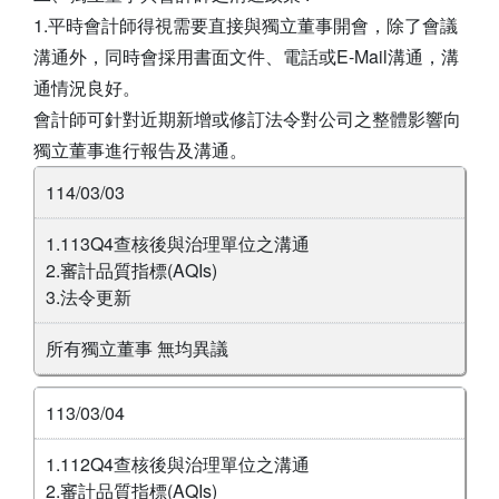
1.平時會計師得視需要直接與獨立董事開會，除了會議
溝通外，同時會採用書面文件、電話或E-Mail溝通，溝
通情況良好。
會計師可針對近期新增或修訂法令對公司之整體影響向
獨立董事進行報告及溝通。
114/03/03
1.113Q4查核後與治理單位之溝通
2.審計品質指標(AQIs)
3.法令更新
所有獨立董事 無均異議
113/03/04
1.112Q4查核後與治理單位之溝通
2.審計品質指標(AQIs)