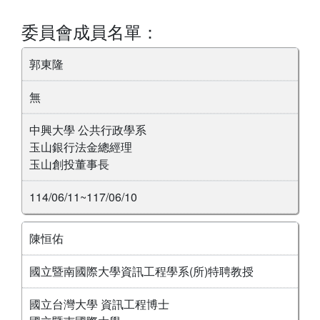
委員會成員名單：
郭東隆
無
中興大學 公共行政學系
玉山銀行法金總經理
玉山創投董事長
114/06/11~117/06/10
陳恒佑
國立暨南國際大學資訊工程學系(所)特聘教授
國立台灣大學 資訊工程博士