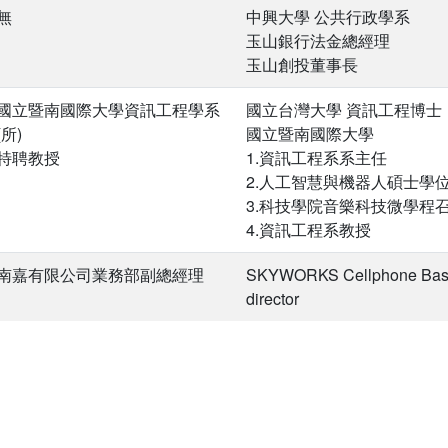
無
中興大學 公共行政學系
玉山銀行法金總經理
玉山創投董事長
國立暨南國際大學資訊工程學系
國立台灣大學 資訊工程博士
(所)
國立暨南國際大學
特聘教授
1.資訊工程系系主任
2.人工智慧與機器人碩士學
3.科技學院音樂科技微學程
4.資訊工程系教授
南嘉有限公司業務部副總經理
SKYWORKS Cellphone Base
director