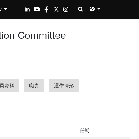
y
on Committee
員資料
職責
運作情形
任期