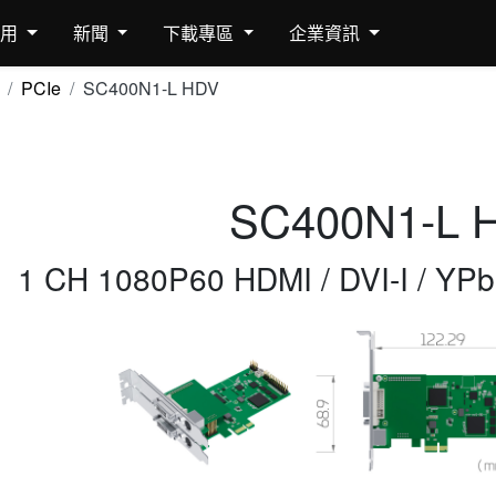
應用
新聞
下載專區
企業資訊
PCIe
SC400N1-L HDV
SC400N1-L 
1 CH 1080P60 HDMI / DVI-I / YPb