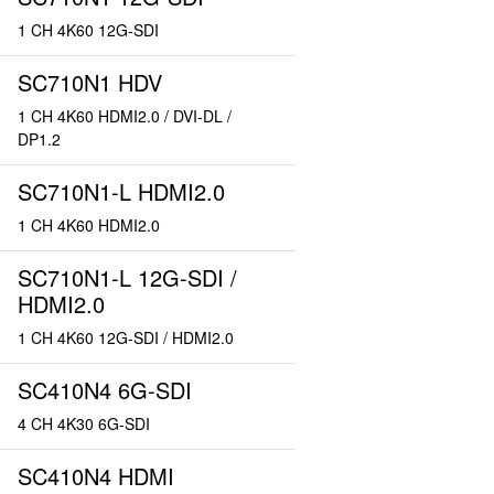
1 CH 4K60 12G-SDI
SC710N1 HDV
1 CH 4K60 HDMI2.0 / DVI-DL /
DP1.2
SC710N1-L HDMI2.0
1 CH 4K60 HDMI2.0
SC710N1-L 12G-SDI /
HDMI2.0
1 CH 4K60 12G-SDI / HDMI2.0
SC410N4 6G-SDI
4 CH 4K30 6G-SDI
SC410N4 HDMI