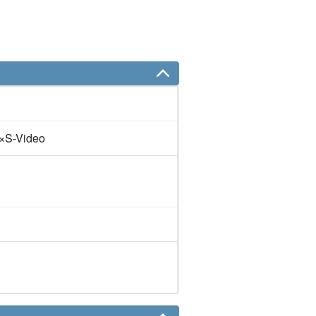
1×S-Video