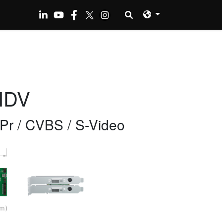
HDV
Pr / CVBS / S-Video