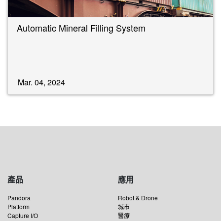
Automatic Mineral Filling System
Mar. 04, 2024
產品
應用
Pandora
Robot & Drone
Platform
城市
Capture I/O
醫療