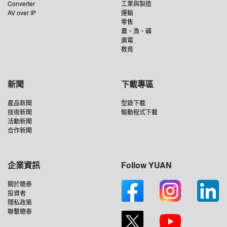
Converter
工業與製造
AV over IP
運輸
零售
農、漁、礦
廣電
教育
新聞
下載專區
產品新聞
型錄下載
技術新聞
驅動程式下載
活動新聞
合作新聞
企業資訊
Follow YUAN
關於聰泰
投資者
隱私政策
聯繫聰泰