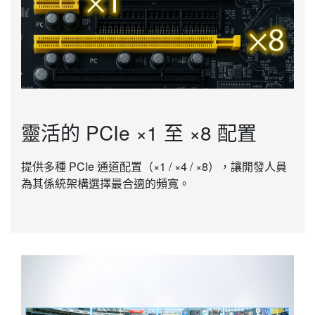
靈活的 PCIe ×1 至 ×8 配置
提供多種 PCIe 通道配置（×1 / ×4 / ×8），讓開發人員
為其係統架構選擇最合適的頻寬。