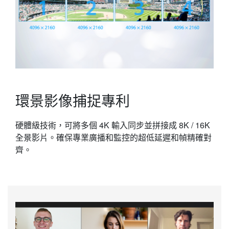
環景影像捕捉專利
硬體級技術，可將多個 4K 輸入同步並拼接成 8K / 16K
全景影片。確保專業廣播和監控的超低延遲和幀精確對
齊。