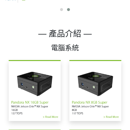
— 產品介紹 —
電腦系統