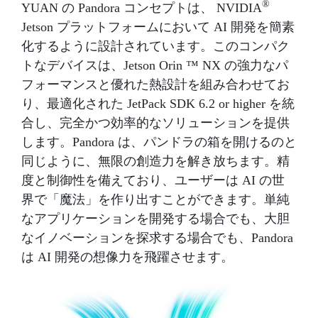
®
YUAN の Pandora コンセプトは、 NVIDIA
Jetson プラットフォームにおいて AI 開発を簡素
化するように設計されています。このコンパク
トなデバイスは、Jetson Orin ™ NX の強力なパ
フォーマンスと優れた熱設計を組み合わせてお
り、最適化された JetPack SDK 6.2 or higher を統
合し、完全かつ効率的なソリューションを提供
します。Pandora は、パンドラの箱を開けるのと
同じように、無限の創造力を解き放ちます。精
度と制御性を備えており、ユーザーは AI の世
界で「魔法」を作り出すことができます。単純
なアプリケーションを開発する場合でも、大胆
なイノベーションを探求する場合でも、Pandora
は AI 開発の想像力を飛躍させます。