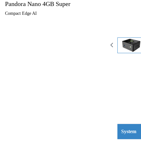
Pandora Nano 4GB Super
Compact Edge AI
System