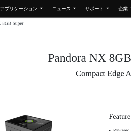
アプリケーション
ニュース
サポート
企業
X 8GB Super
Pandora NX 8GB
Compact Edge A
Feature
Powered