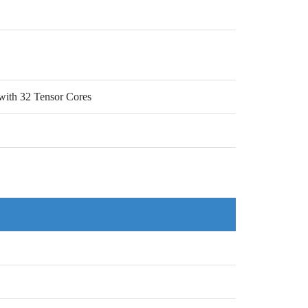
U
ith 32 Tensor Cores