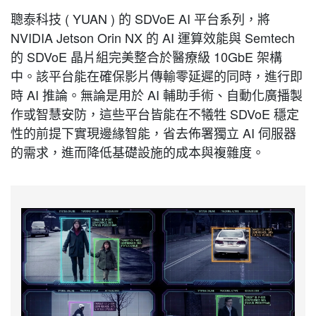
聰泰科技 ( YUAN ) 的 SDVoE AI 平台系列，將
NVIDIA Jetson Orin NX 的 AI 運算效能與 Semtech
的 SDVoE 晶片組完美整合於醫療級 10GbE 架構
中。該平台能在確保影片傳輸零延遲的同時，進行即
時 AI 推論。無論是用於 AI 輔助手術、自動化廣播製
作或智慧安防，這些平台皆能在不犧牲 SDVoE 穩定
性的前提下實現邊緣智能，省去佈署獨立 AI 伺服器
的需求，進而降低基礎設施的成本與複雜度。