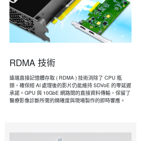
RDMA 技術
遠端直接記憶體存取 ( RDMA ) 技術消除了 CPU 瓶
頸，確保經 AI 處理後的影片仍能維持 SDVoE 的零延遲
承諾。GPU 與 10GbE 網路間的直接資料傳輸，保留了
醫療影像診斷所需的精確度與現場製作的即時響應。