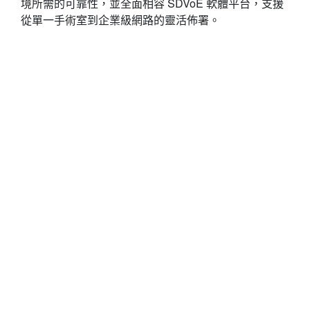
境所需的可靠性，並全面相容 SDVoE 軟體平台，支援
從單一手術室到企業級網路的靈活佈署。