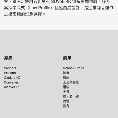
案，讓 PC 使用者能享有 SDVoE 4K 無損影像傳輸。該方
案採半高式（Low Profile）且無風扇設計，是追求靜音運作
之攝影棚的理想選擇。
產品
應用
Pandora
Robot & Drone
Platform
城市
Capture I/O
醫療
Converter
工業與製造
AV over IP
運輸
零售
農、漁、礦
廣電
教育