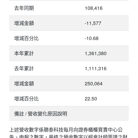
去年同期
108,416
增減金額
-11,577
增減百分比
-10.68
本年累計
1,361,380
去年累計
1,111,316
增減金額
250,064
增減百分比
22.50
備註 / 營收變化原因說明
上述營收數字係聰泰科技每月向證券櫃檯買賣中心公
告、申報之數字，最終之營收數字以經會計師簽證之財