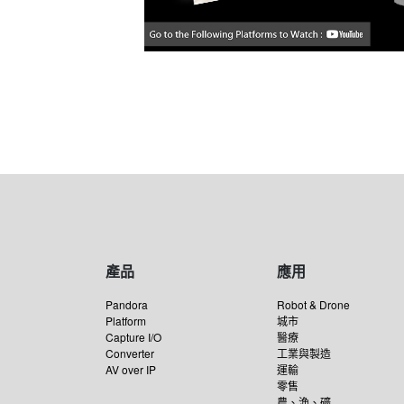
產品
應用
Pandora
Robot & Drone
Platform
城市
Capture I/O
醫療
Converter
工業與製造
AV over IP
運輸
零售
農、漁、礦