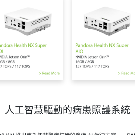
人工智慧驅動的病患照護系統
N 推出專為智慧醫療打造的邊緣 AI 解決方案——PANDO