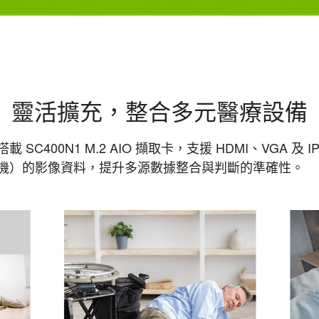
靈活擴充，整合多元醫療設備
充搭載 SC400N1 M.2 AIO 擷取卡，支援 HDMI、VGA
機）的影像資料，提升多源數據整合與判斷的準確性。