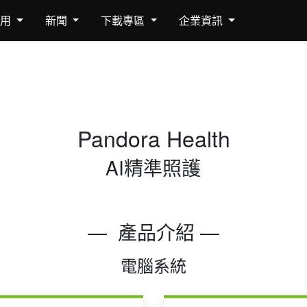
應用
新聞
下載專區
企業資訊
Pandora Health
AI精準照護
— 產品介紹 —
電腦系統