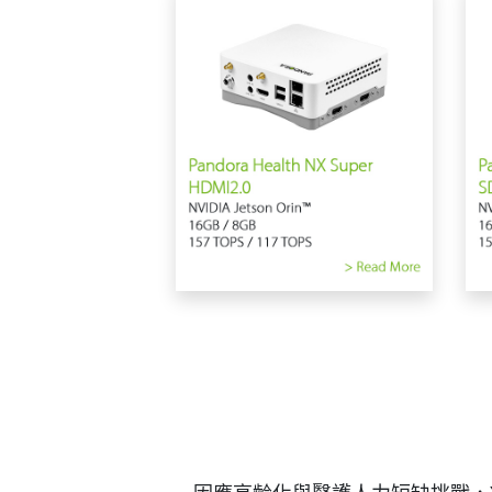
因應高齡化與醫護人力短缺挑戰，YUA