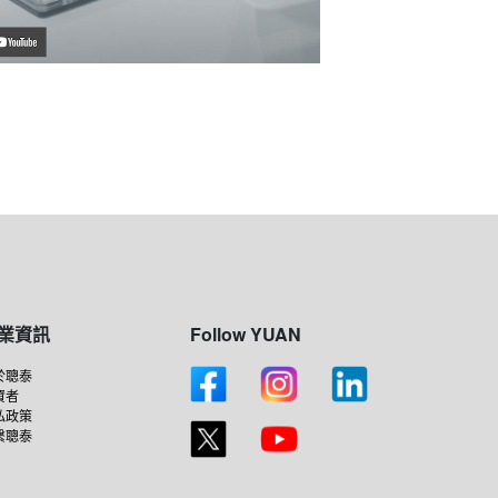
業資訊
Follow YUAN
於聰泰
資者
私政策
繫聰泰