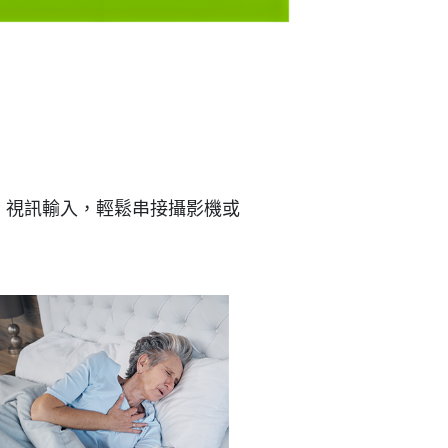
 及 IP 視訊輸入，輕鬆串接攝影機或