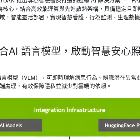
 NX Super 為核心，結合高效能運算與先進散熱架構，具備穩定
域，皆能靈活部署，實現智慧看護、行為監測、生理數
合AI 語言模型，啟動智慧安心
大型視覺語言模型（VLM），可即時理解病患行為、辨識潛在
端處理，有效保障隱私並減少對雲端的依賴。