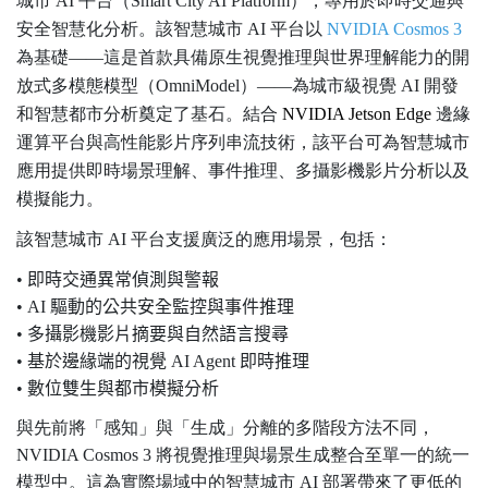
城市 AI 平台（Smart City AI Platform），專用於即時交通與
安全智慧化分析。該智慧城市 AI 平台以
NVIDIA Cosmos 3
為基礎——這是首款具備原生視覺推理與世界理解能力的開
放式多模態模型（OmniModel）——為城市級視覺 AI 開發
和智慧都市分析奠定了基石。結合
NVIDIA Jetson Edge
邊緣
運算平台與高性能影片序列串流技術，該平台可為智慧城市
應用提供即時場景理解、事件推理、多攝影機影片分析以及
模擬能力。
該智慧城市 AI 平台支援廣泛的應用場景，包括：
• 即時交通異常偵測與警報
• AI 驅動的公共安全監控與事件推理
• 多攝影機影片摘要與自然語言搜尋
• 基於邊緣端的視覺 AI Agent 即時推理
• 數位雙生與都市模擬分析
與先前將「感知」與「生成」分離的多階段方法不同，
NVIDIA Cosmos 3 將視覺推理與場景生成整合至單一的統一
模型中。這為實際場域中的智慧城市 AI 部署帶來了更低的