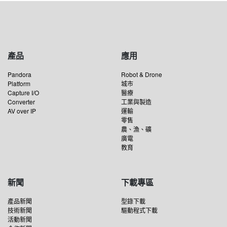
產品
應用
Pandora
Robot & Drone
Platform
城市
Capture I/O
醫療
Converter
工業與製造
AV over IP
運輸
零售
農、漁、礦
廣電
教育
新聞
下載專區
產品新聞
型錄下載
技術新聞
驅動程式下載
活動新聞