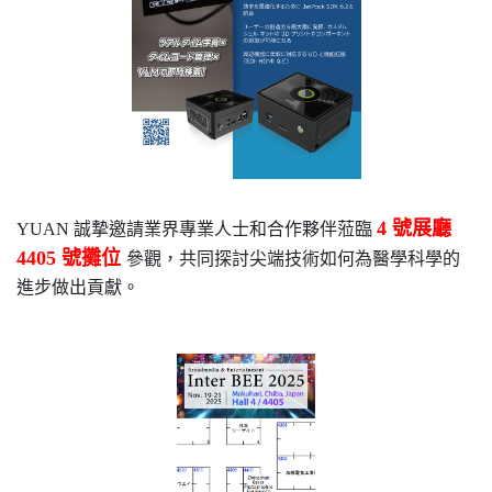
4 號展廳
YUAN 誠摯邀請業界專業人士和合作夥伴蒞臨
4405 號攤位
參觀，共同探討尖端技術如何為醫學科學的
進步做出貢獻。