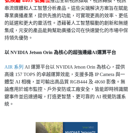
號展廳 4405 號攤位
推出全新視訊擷取、視訊轉換、視訊
串流媒體和人工智慧分析產品。這些尖端解決方案旨在賦能
專業廣播產業，提供先進的功能，可實現更高的效率、更低
的延遲和更大的靈活性。憑藉著人工智慧驅動的創新和無縫
集成，元安的產品能夠幫助廣播公司在快速變化的市場中保
持領先優勢。
以 NVIDIA Jetson Orin 為核心的超強邊緣AI運算平台
AIR 系列
AI 運算平台以 NVIDIA Jetson Orin 為核心，提供
高達 157 TOPS 的卓越運算效能，支援多路 IP Camera 與一
體型 AI 相機，並可輸出高品質 RGB444 及 4K60 影像。無
論應用於城市監控、戶外安防或工廠安全，皆能即時辨識關
鍵事件並迅速通報，打造更智慧、更可靠的 AI 視覺防護系
統。