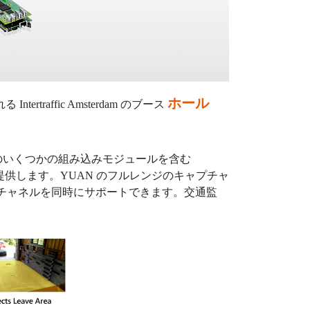
ホール
rtraffic Amsterdam のブース
ano などのいくつかの組み込みモジュールを含む
オ処理機能を提供します。YUAN のフルレンジのキャプチャ
0 チャネルを同時にサポートできます。交通監