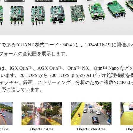
 株式コード : 5474 ) は、2024/4/16-19 に開催される Inte
ラットフォームの全範囲を展示します。
は、IGX Orin™、AGX Orin™、Orin™ NX、Orin™ N
搭載しています。20 TOPS から 700 TOPS までの AI ビデ
キャプチャ、録画、ストリーミング、分析のために複数の 4K6
分野に適しています。