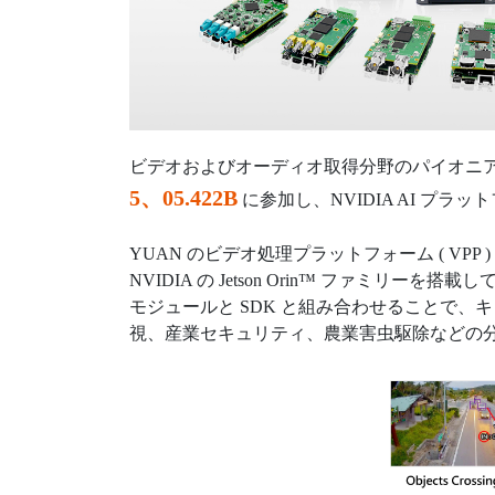
ビデオおよびオーディオ取得分野のパイオニアである YUAN (
5、05.422B
に参加し、NVIDIA AI プ
YUAN のビデオ処理プラットフォーム ( VPP ) 
NVIDIA の Jetson Orin™ ファミリーを
モジュールと SDK と組み合わせることで、
視、産業セキュリティ、農業害虫駆除などの