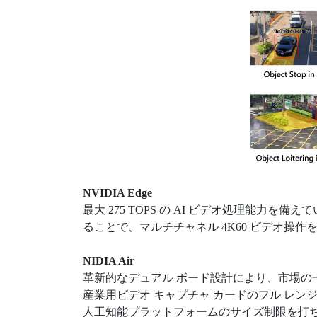
NVIDIA Edge
最大 275 TOPS の AI ビデオ処理能力を
ることで、マルチチャネル 4K60 ビデオ操
NIDIA Air
革新的なデュアル ボード設計により、市場の
産業用ビデオ キャプチャ カードのフル レンジは、
人工知能プラットフォームのサイズ制限を打