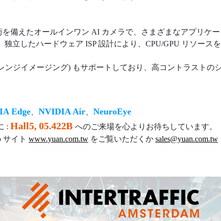
を備えたオールインワン AI カメラで、さまざまなアプリケ
独立したハードウェア ISP 設計により、CPU/GPU リソ
イナミックレンジイメージング) もサポートしており、高コントラス
IA Edge
NVIDIA Air
NeuroEye
、
、
Hall5, 05.422B
 :
へのご来場を心よりお待ちしています。
eb サイト
www.yuan.com.tw
をご覧いただくか
sales@yuan.com.tw