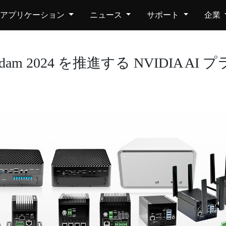
アプリケーション
ニュース
サポート
企業
 Amsterdam 2024 を推進する NVID