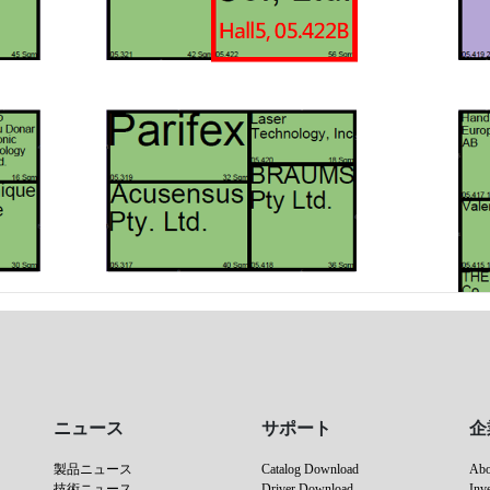
ニュース
サポート
企
製品ニュース
Catalog Download
Ab
技術ニュース
Driver Download
Inv