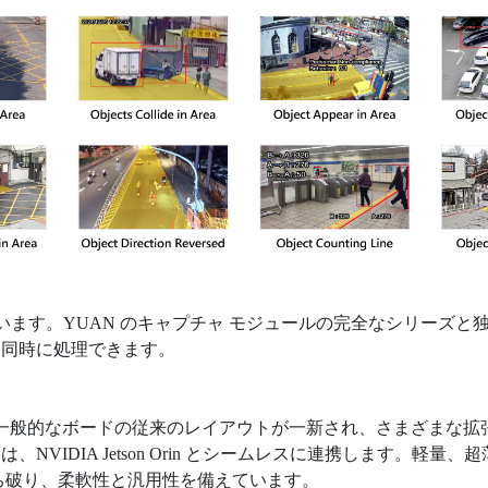
備えています。YUAN のキャプチャ モジュールの完全なシリーズと独自
作を同時に処理できます。
一般的なボードの従来のレイアウトが一新され、さまざまな拡張
NVIDIA Jetson Orin とシームレスに連携します。軽量、
ち破り、柔軟性と汎用性を備えています。