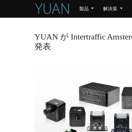
製品
解決策
YUAN が Intertraffic
発表