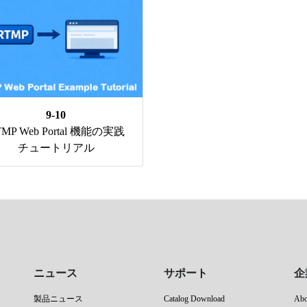
9-10
TMP Web Portal 機能の実践
チュートリアル
ニュース
サポート
企
製品ニュース
Catalog Download
Ab