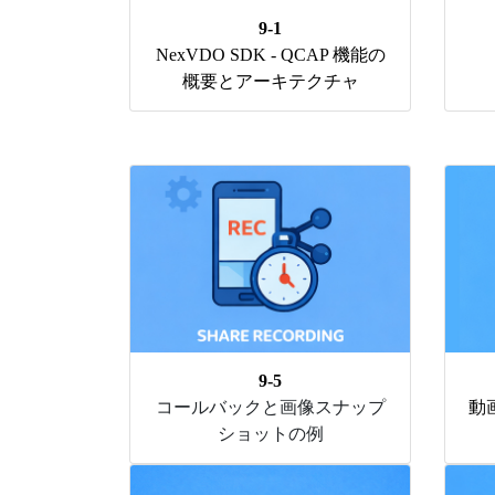
9-1
NexVDO SDK - QCAP 機能の
概要とアーキテクチャ
9-5
コールバックと画像スナップ
動
ショットの例