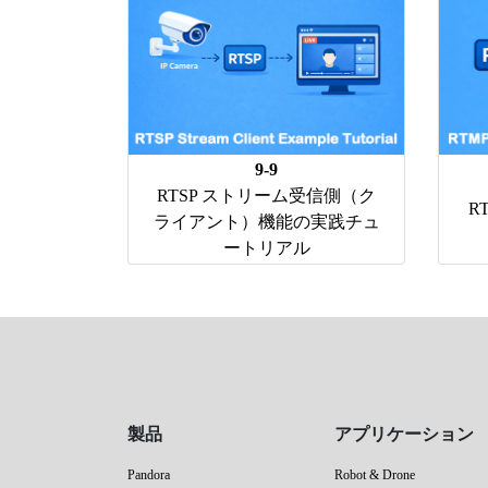
9-9
RTSP ストリーム受信側（ク
R
ライアント）機能の実践チュ
ートリアル
製品
アプリケーション
Pandora
Robot & Drone