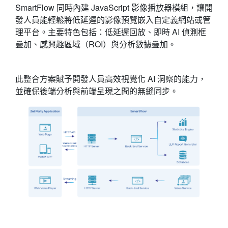
SmartFlow 同時內建 JavaScript 影像播放器模組，讓開
發人員能輕鬆將低延遲的影像預覽嵌入自定義網站或管
理平台。主要特色包括：低延遲回放、即時 AI 偵測框
疊加、感興趣區域（ROI）與分析數據疊加。
此整合方案賦予開發人員高效視覺化 AI 洞察的能力，
並確保後端分析與前端呈現之間的無縫同步。