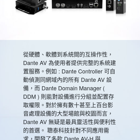
從硬體、軟體到系統間的互操作性，
Dante AV 為使用者提供完整的系統建
置服務。例如 : Dante Controller 可自
動偵測同網域內的所有 Dante AV 設
備，而 Dante Domain Manager (
DDM ) 則能對設備進行分組並配置存
取權限。對於擁有數十甚至上百台影
音處理設備的大型場館與校園而言，
Dante AV 無疑是最具靈活性與便利性
的首選。 聰泰科技針對不同應用需
求，開發了多款 Dante AV-H 與