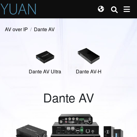
AV over IP
Dante AV
Dante AV Ultra
Dante AV-H
Dante AV