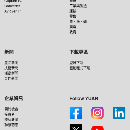
Capture I/O
醫療
Converter
工業與製造
AV over IP
運輸
零售
農、漁、礦
廣電
教育
新聞
下載專區
產品新聞
型錄下載
技術新聞
驅動程式下載
活動新聞
合作新聞
企業資訊
Follow YUAN
關於聰泰
投資者
隱私政策
聯繫聰泰