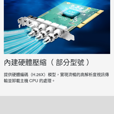
內建硬體壓縮（ 部分型號 ）
提供硬體編碼（H.26X）模型，實現流暢的高解析度視訊傳
輸並卸載主機 CPU 的處理。