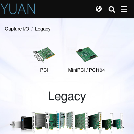
Capture I/O
Legacy
PCI
MiniPCI / PCI104
Legacy