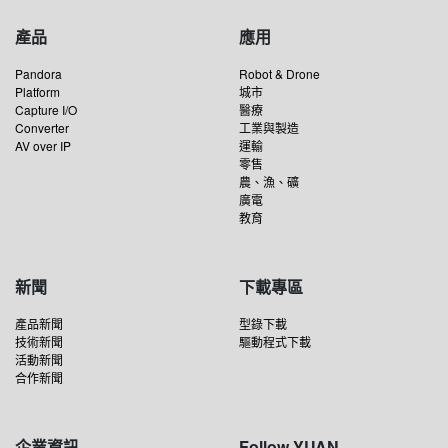
產品
應用
Pandora
Robot & Drone
Platform
城市
Capture I/O
醫療
Converter
工業與製造
AV over IP
運輸
零售
農、漁、礦
廣電
教育
新聞
下載專區
產品新聞
型錄下載
技術新聞
驅動程式下載
活動新聞
合作新聞
企業資訊
Follow YUAN