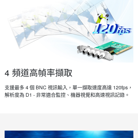
4 頻道高幀率擷取
支援最多 4 個 BNC 視訊輸入，單一擷取速度高達 120fps，
解析度為 D1 - 非常適合監控、機器視覺和高速視訊記錄。