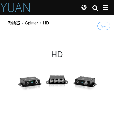
轉換器
Splitter
HD
Spec
HD