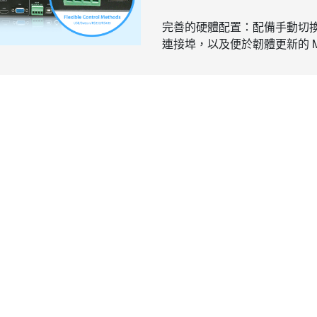
完善的硬體配置：配備手動切換按鈕
連接埠，以及便於韌體更新的 Mi
新聞
下載專區
企
產品新聞
型錄下載
關
技術新聞
驅動程式下載
投
活動新聞
隱
合作新聞
聯