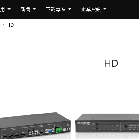
應用
新聞
下載專區
企業資訊
r
HD
HD