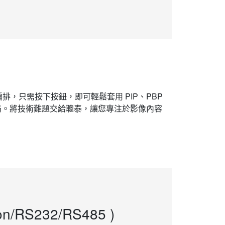
排，只需按下按鈕，即可輕鬆套用 PIP、PBP
建佈局。將技術難題交給聰泰，讓您專注於影像內容
on/RS232/RS485 )