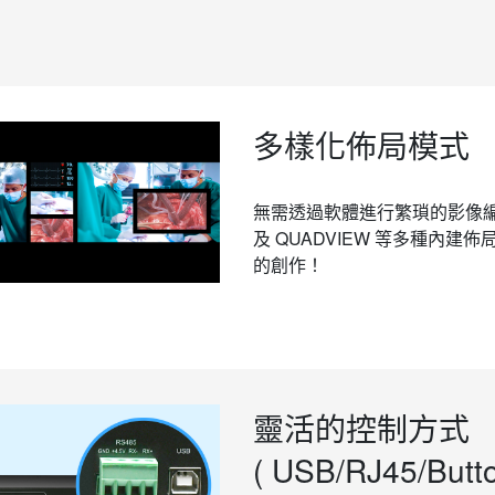
多樣化佈局模式
無需透過軟體進行繁瑣的影像編
及 QUADVIEW 等多種內
的創作！
靈活的控制方式
( USB/RJ45/Butt