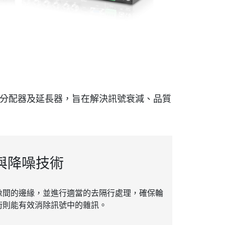
分配器及延長器，旨在解決訊號衰減、品質
ce 與降噪技術
像間的邊緣，並進行適當的去隔行處理，確保輪
術則能有效消除訊號中的雜訊。