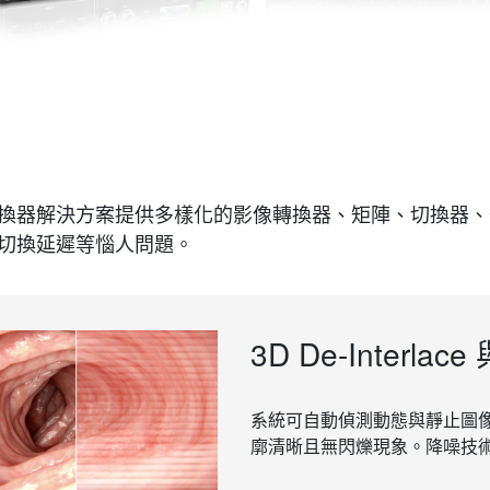
換器解決方案提供多樣化的影像轉換器、矩陣、切換器、
切換延遲等惱人問題。
3D De-Interla
系統可自動偵測動態與靜止圖
廓清晰且無閃爍現象。降噪技