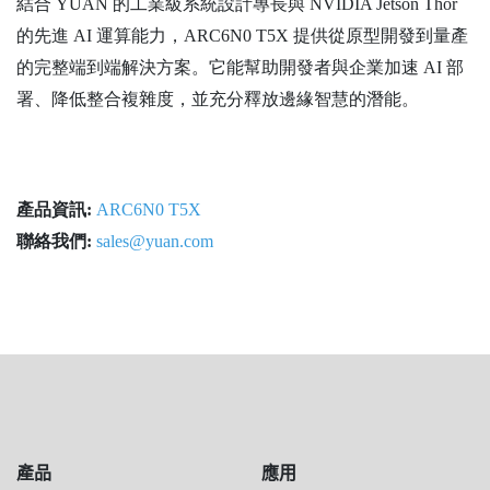
結合 YUAN 的工業級系統設計專長與 NVIDIA Jetson Thor
的先進 AI 運算能力，ARC6N0 T5X 提供從原型開發到量產
的完整端到端解決方案。它能幫助開發者與企業加速 AI 部
署、降低整合複雜度，並充分釋放邊緣智慧的潛能。
產品資訊:
ARC6N0 T5X
聯絡我們:
sales@yuan.com
產品
應用