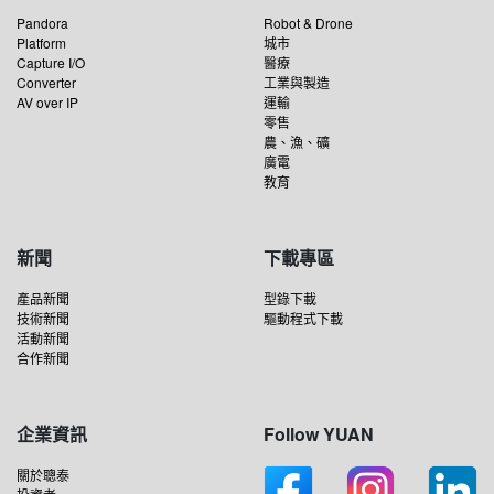
Pandora
Robot & Drone
Platform
城市
Capture I/O
醫療
Converter
工業與製造
AV over IP
運輸
零售
農、漁、礦
廣電
教育
新聞
下載專區
產品新聞
型錄下載
技術新聞
驅動程式下載
活動新聞
合作新聞
企業資訊
Follow YUAN
關於聰泰