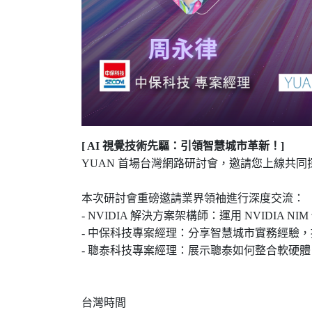
[ AI 視覺技術先驅：引領智慧城市革新！]
YUAN 首場台灣網路研討會，邀請您上線共
本次研討會重磅邀請業界領袖進行深度交流：
- NVIDIA 解決方案架構師：運用 NVIDIA N
- 中保科技專案經理：分享智慧城市實務經驗
- 聰泰科技專案經理：展示聰泰如何整合軟硬
台灣時間