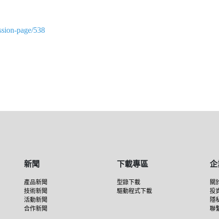
ssion-page/538
新聞
下載專區
企
產品新聞
型錄下載
關
技術新聞
驅動程式下載
投
活動新聞
隱
合作新聞
聯