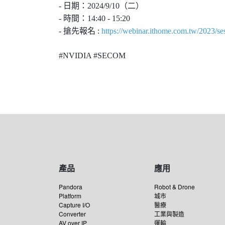
- 日期：2024/9/10（二）
- 時間：14:40 - 15:20
- 搶先報名 :
https://webinar.ithome.com.tw/2023/se
#NVIDIA #SECOM
產品
應用
Pandora
Robot & Drone
Platform
城市
Capture I/O
醫療
Converter
工業與製造
AV over IP
運輸