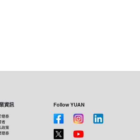
業資訊
Follow YUAN
於聰泰
資者
私政策
繫聰泰