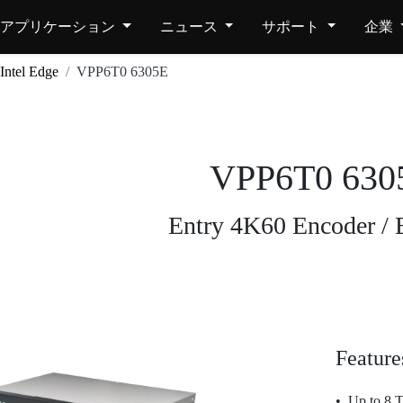
アプリケーション
ニュース
サポート
企業
Intel Edge
VPP6T0 6305E
VPP6T0 630
Entry 4K60 Encoder / 
Feature
Up to 8 