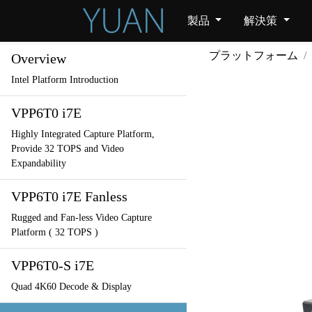
製品
解決策
プラットフォーム
Overview
Intel Platform Introduction
VPP6T0 i7E
Highly Integrated Capture Platform,
Provide 32 TOPS and Video
Expandability
VPP6T0 i7E Fanless
Rugged and Fan-less Video Capture
Platform ( 32 TOPS )
VPP6T0-S i7E
Quad 4K60 Decode & Display