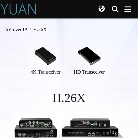
AV over IP
H.26X
4K Transceiver
HD Transceiver
H.26X