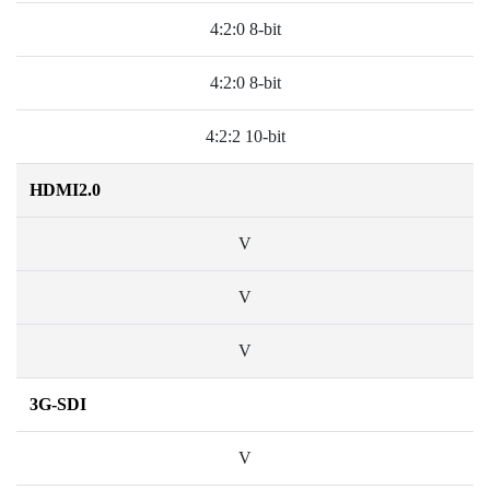
4:2:0 8-bit
4:2:0 8-bit
4:2:2 10-bit
HDMI2.0
V
V
V
3G-SDI
V