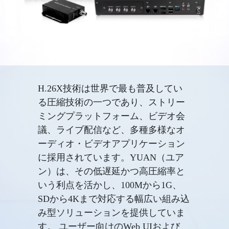
H.26X技術は世界で最も普及してい
る圧縮技術の一つであり、ストリー
ミングプラットフォーム、ビデオ会
議、ライブ配信など、多種多様なオ
ーディオ・ビデオアプリケーション
に採用されています。YUAN（ユア
ン）は、その低遅延かつ高圧縮率と
いう利点を活かし、100Mから1G、
SDから4Kまで対応する幅広い組み込
み型ソリューションを提供していま
す。 ユーザー向けのWeb UIおよび