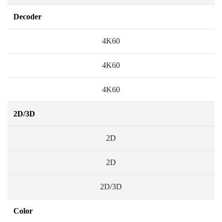
Decoder
4K60
4K60
4K60
2D/3D
2D
2D
2D/3D
Color