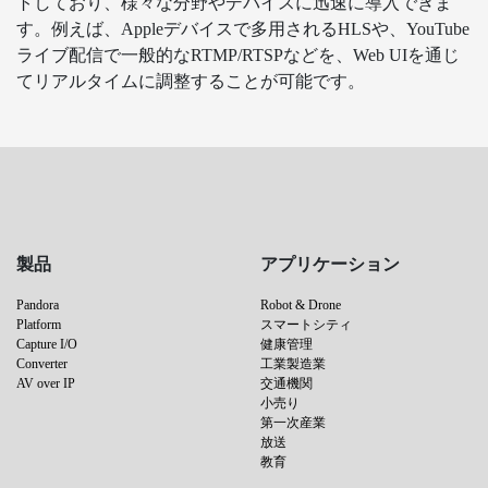
トしており、様々な分野やデバイスに迅速に導入できま
す。例えば、Appleデバイスで多用されるHLSや、YouTube
ライブ配信で一般的なRTMP/RTSPなどを、Web UIを通じ
てリアルタイムに調整することが可能です。
製品
アプリケーション
Pandora
Robot & Drone
Platform
スマートシティ
Capture I/O
健康管理
Converter
工業製造業
AV over IP
交通機関
小売り
第一次産業
放送
教育