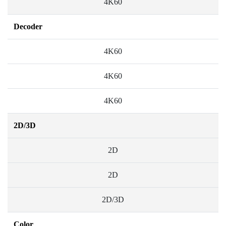
4K60
Decoder
4K60
4K60
4K60
2D/3D
2D
2D
2D/3D
Color