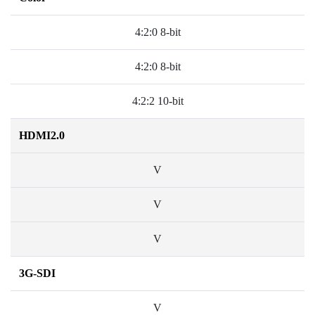
4:2:0 8-bit
4:2:0 8-bit
4:2:2 10-bit
HDMI2.0
V
V
V
3G-SDI
V