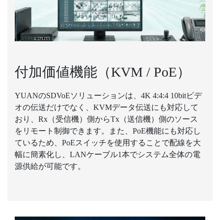
付加価値機能（KVM / PoE）
YUANのSDVoEソリューションは、4K 4:4:4 10bitビデ
オの伝送だけでなく、KVMデータ伝送にも対応して
おり、Rx（受信機）側からTx（送信機）側のソース
をリモート制御できます。また、PoE機能にも対応し
ているため、PoEスイッチを使用することで配線を大
幅に簡素化し、LANケーブル1本でシステム全体の電
源供給が可能です。