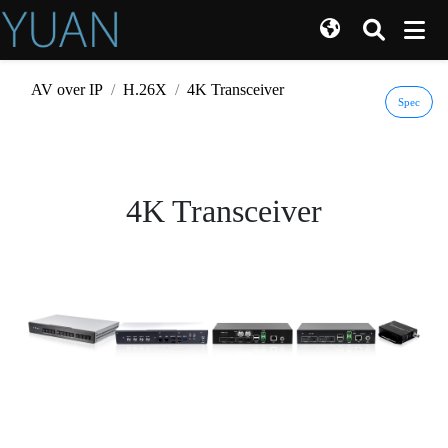
AV over IP
H.26X
4K Transceiver
Spec
4K Transceiver