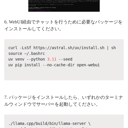
6. WebUI経由でチャットを行うために必要なパッケージを
インストールしてください。
curl -LsSf https://astral.sh/uv/install.sh | sh
source ~/.bashrc
uv venv --python
3.11
--seed
uv pip install --no-cache-dir open-webui
7. パッケージをインストールしたら、いずれかのターミナ
ルウィンドウでサーバーを起動してください。
./llama.cpp/build/bin/llama-server \