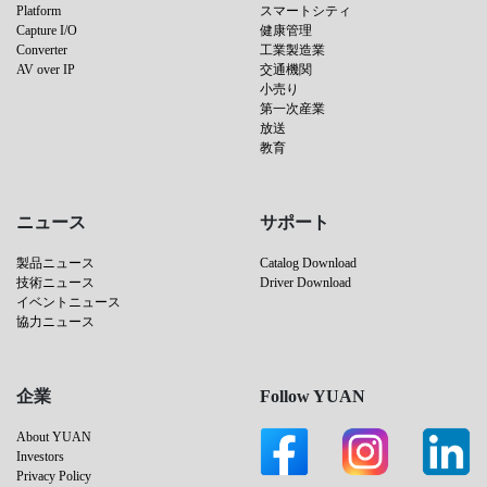
Platform
スマートシティ
Capture I/O
健康管理
Converter
工業製造業
AV over IP
交通機関
小売り
第一次産業
放送
教育
ニュース
サポート
製品ニュース
Catalog Download
技術ニュース
Driver Download
イベントニュース
協力ニュース
企業
Follow YUAN
About YUAN
Investors
Privacy Policy