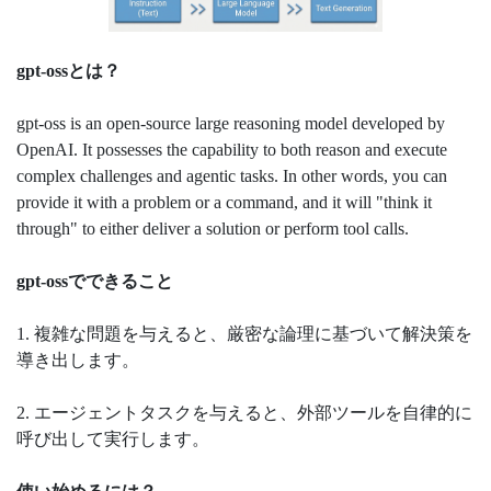
gpt-ossとは？
gpt-oss is an open-source large reasoning model developed by
OpenAI. It possesses the capability to both reason and execute
complex challenges and agentic tasks. In other words, you can
provide it with a problem or a command, and it will "think it
through" to either deliver a solution or perform tool calls.
gpt-ossでできること
1. 複雑な問題を与えると、厳密な論理に基づいて解決策を
導き出します。
2. エージェントタスクを与えると、外部ツールを自律的に
呼び出して実行します。