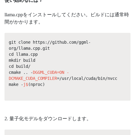
使い始めるには？
llama.cppをインストールしてください。ビルドには通常時
間がかかります。
git clone https://github.com/ggml-
org/llama.cpp.git
cd llama.cpp
mkdir build
cd build/
cmake .. -
DGGML_CUDA=ON -
DCMAKE_CUDA_COMPILER
=/usr/local/cuda/bin/nvcc
make -
j$
(nproc)
2. 量子化モデルをダウンロードします。