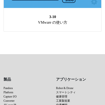
3-10
VMware の使い方
製品
アプリケーション
Pandora
Robot & Drone
Platform
スマートシティ
Capture I/O
健康管理
Converter
工業製造業