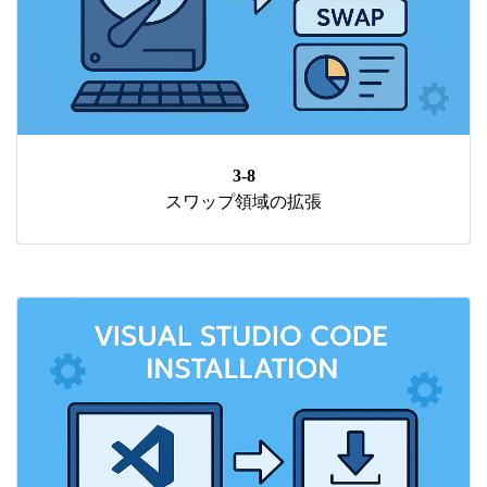
3-8
スワップ領域の拡張