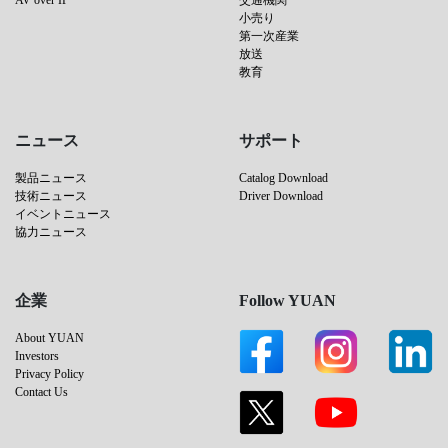
AV over IP
交通機関
小売り
第一次産業
放送
教育
ニュース
サポート
製品ニュース
Catalog Download
技術ニュース
Driver Download
イベントニュース
協力ニュース
企業
Follow YUAN
About YUAN
Investors
Privacy Policy
Contact Us