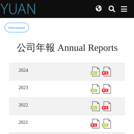
Information
公司年報 Annual Reports
2024
2023
2022
2021