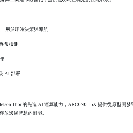
器人，用於即時決策與導航
與異常檢測
處理
 AI 部署
 Jetson Thor 的先進 AI 運算能力，ARC6N0 T5X 提
分釋放邊緣智慧的潛能。