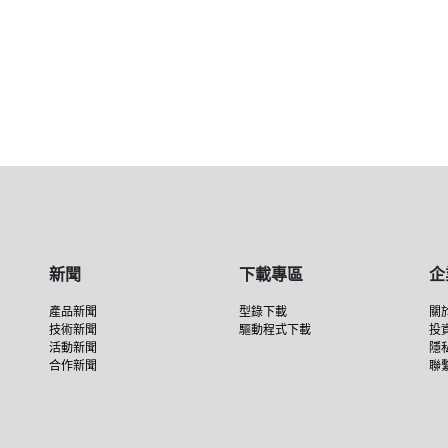
新聞
下載專區
企
產品新聞
型錄下載
關
技術新聞
驅動程式下載
投
活動新聞
隱
合作新聞
聯