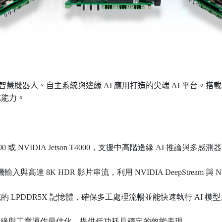
機器人、自主系統與邊緣 AI 應用打造的尖端 AI 平台。搭載 NVIDIA T
擴充能力。
n T5000 或 NVIDIA Jetson T4000，支援中高階邊緣 AI 推
達 8K HDR 影片串流，利用 NVIDIA DeepStream 與 NV
 頻寬的 LPDDR5X 記憶體，確保多工處理流暢並能快速執行 AI 模
天候的邊緣與工業運作最佳化，提供低功耗且穩定的效能表現。