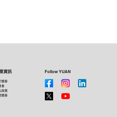
業資訊
Follow YUAN
於聰泰
資者
私政策
繫聰泰