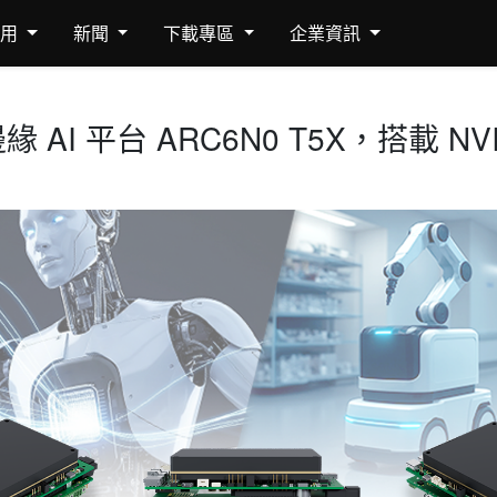
應用
新聞
下載專區
企業資訊
 平台 ARC6N0 T5X，搭載 NVIDIA