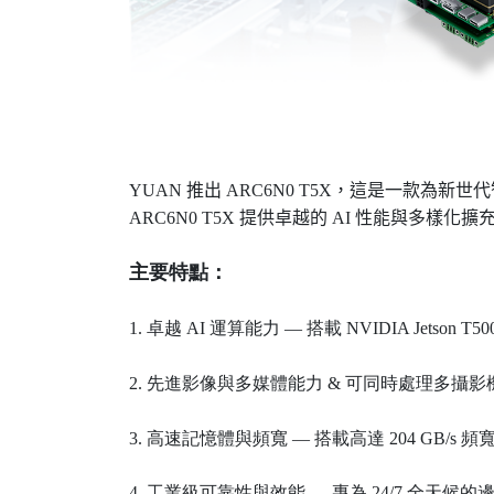
YUAN 推出 ARC6N0 T5X，這是一款為新世代智慧
ARC6N0 T5X 提供卓越的 AI 性能與多樣化
主要特點：
1. 卓越 AI 運算能力 — 搭載 NVIDIA Jetso
2. 先進影像與多媒體能力 & 可同時處理多攝影機輸入與高
3. 高速記憶體與頻寬
—
搭載高達 204 GB/s
4. 工業級可靠性與效能 — 專為 24/7 全