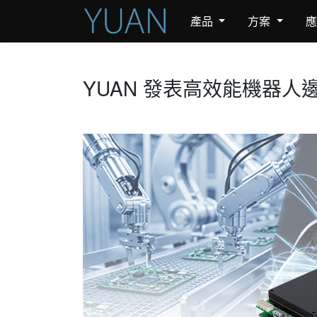
產品
方案
YUAN 發表高效能機器人邊緣 AI