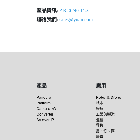
產品資訊:
ARC6N0 T5X
聯絡我們:
sales@yuan.com
產品
應用
Pandora
Robot & Drone
Platform
城市
Capture I/O
醫療
Converter
工業與製造
AV over IP
運輸
零售
農、漁、礦
廣電