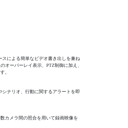
ェースによる簡単なビデオ書き出しを兼ね
のオーバーレイ表示、PTZ制御に加え、
ます。
物やシナリオ、行動に関するアラートを即
、複数カメラ間の照合を用いて録画映像を