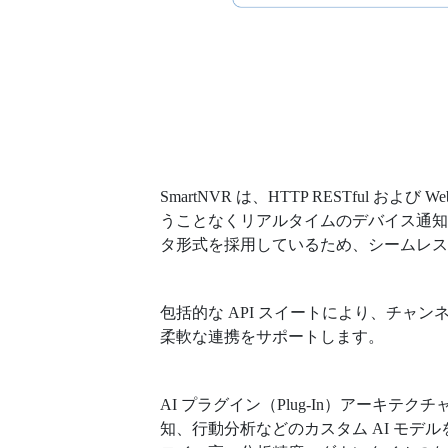
SmartNVR は、HTTP RESTful およ
うことなくリアルタイムのデバイス通知が
タ形式を採用しているため、シームレ
包括的な API スイートにより、チ
柔軟な連携をサポートします。
AI プラグイン（Plug-In）アーキ
知、行動分析などのカスタム AI モ