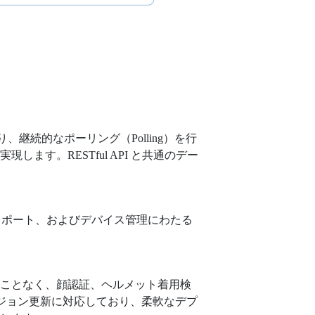
I により、継続的なポーリング（Polling）を行
す。RESTful API と共通のデー
レポート、およびデバイス管理にわたる
を行うことなく、顔認証、ヘルメット着用検
ージョン更新に対応しており、柔軟なデプ