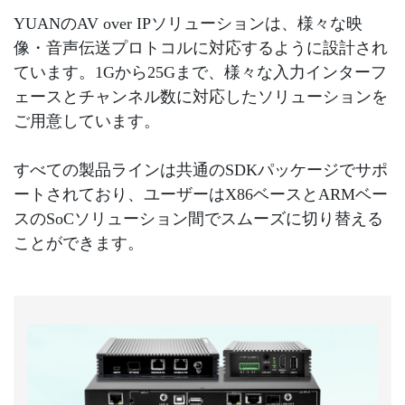
YUANのAV over IPソリューションは、様々な映
像・音声伝送プロトコルに対応するように設計され
ています。1Gから25Gまで、様々な入力インターフ
ェースとチャンネル数に対応したソリューションを
ご用意しています。
すべての製品ラインは共通のSDKパッケージでサポ
ートされており、ユーザーはX86ベースとARMベー
スのSoCソリューション間でスムーズに切り替える
ことができます。