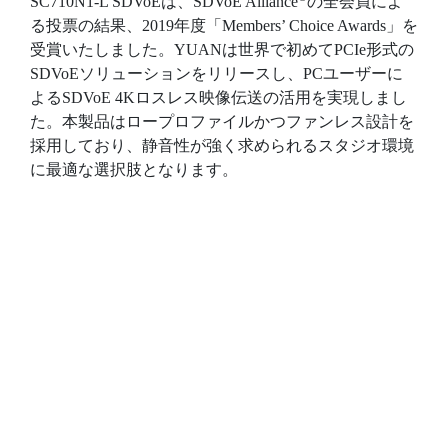
SC710N1-L SDVoEは、SDVoE Alliance
の全会員によ
る投票の結果、2019年度「Members’ Choice Awards」を
受賞いたしました。YUANは世界で初めてPCIe形式の
SDVoEソリューションをリリースし、PCユーザーに
よるSDVoE 4Kロスレス映像伝送の活用を実現しまし
た。本製品はロープロファイルかつファンレス設計を
採用しており、静音性が強く求められるスタジオ環境
に最適な選択肢となります。