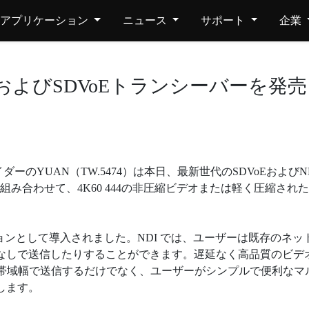
アプリケーション
ニュース
サポート
企業
 NDIおよびSDVoEトランシーバーを発売
ーのYUAN（TW.5474）は本日、最新世代のSDVoEおよ
Eを効果的に組み合わせて、4K60 444の非圧縮ビデオまたは軽く圧縮
ションとして導入されました。NDI では、ユーザーは既存のネット
なしで送信したりすることができます。遅延なく高品質のビデオを
高い帯域幅で送信するだけでなく、ユーザーがシンプルで便利な
します。