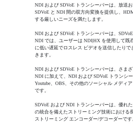
NDI および SDVoE トランシーバーは、
SDVoE と NDI 間の双方向変換を提供し、
する厳しいニーズを満たします。
NDI および SDVoE トランシーバーは、SDVo
NDI では、ユーザーは NDI|HX を使用して既存
に低い遅延でロスレス ビデオを送信したりでき
きます。
NDI および SDVoE トランシーバーは、
NDI に加えて、NDI および SDVoE ト
Youtube、OBS、その他のソーシャル 
です。
SDVoE および NDI トランシーバーは
の統合を備えたストリーミング技術における長
ストリーミング エンコーダー/デコーダーで