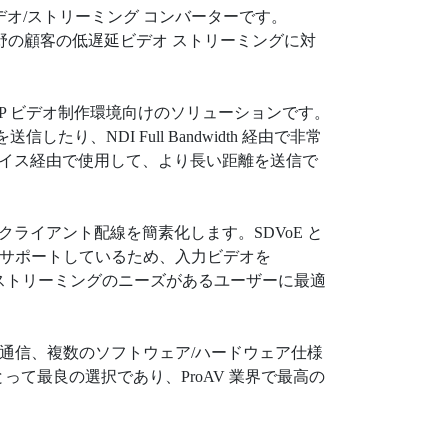
ビデオ/ストリーミング コンバーターです。
まな分野の顧客の低遅延ビデオ ストリーミングに対
DI は、IP ビデオ制作環境向けのソリューションです。
たり、NDI Full Bandwidth 経由で非常
フェイス経由で使用して、より長い距離を送信で
てクライアント配線を簡素化します。SDVoE と
グ標準もサポートしているため、入力ビデオを
ブ ストリーミングのニーズがあるユーザーに最適
な通信、複数のソフトウェア/ハードウェア仕様
て最良の選択であり、ProAV 業界で最高の