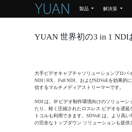
製品
解決策
YUAN 世界初の3 in 1
大手ビデオキャプチャソリューションプロバイダ
NDI | HX、Full NDI、およびSDVo
信するマルチメディアストリーマーです。
NDI は、IP ビデオ制作環境向けのソリュー
たり、軽く圧縮されたロスレス ビデオを遅延
トコルも利用できます。SDVoE は、より
の完全なトップダウン ソリューションも提供