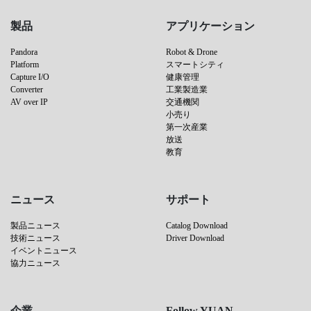
製品
アプリケーション
Pandora
Robot & Drone
Platform
スマートシティ
Capture I/O
健康管理
Converter
工業製造業
AV over IP
交通機関
小売り
第一次産業
放送
教育
ニュース
サポート
製品ニュース
Catalog Download
技術ニュース
Driver Download
イベントニュース
協力ニュース
企業
Follow YUAN