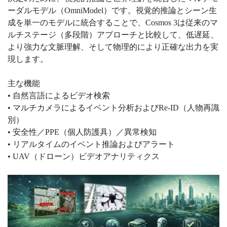
ーダルモデル（OmniModel）です。視覚的推論とシーン生
成を単一のモデルに統合することで、Cosmos 3は従来のマ
ルチステージ（多段階）アプローチと比較して、低遅延、
より強力な文脈理解、そして物理的により正確な出力を実
現します。
主な機能
• 自然言語によるビデオ検索
• マルチカメラによるイベント分析およびRe-ID（人物再識
別）
• 安全性／PPE（個人防護具）／異常検知
• リアルタイムのイベント推論およびアラート
• UAV（ドローン）ビデオアナリティクス