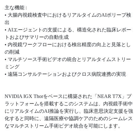
主な機能 :
• 大腸内視鏡検査中におけるリアルタイムのAIポリープ検
出
• AIエージェントの支援による、構造化された臨床レポー
トおよびサマリーの自動生成
• 内視鏡ワークフローにおける検出精度の向上と見落とし
の削減
• マルチソース手術ビデオの統合とリアルタイムストリー
ミング
• 遠隔コンサルテーションおよびクロス病院連携の実現
NVIDIA IGX Thorをベースに構築された「NEAR T7X」プ
ラットフォームを搭載するこのシステムは、内視鏡手術中
にリアルタイムのAI推論を実行し、臨床意思決定支援を強
化すると同時に、遠隔医療や協調ケアのためのシームレス
なマルチストリーム手術ビデオ統合を可能にします。