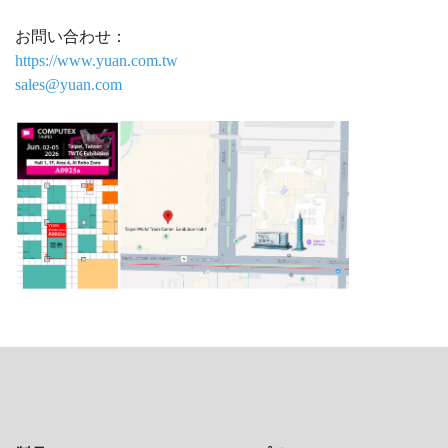
お問い合わせ：
https://www.yuan.com.tw
sales@yuan.com