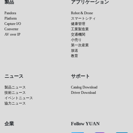
製品
アプリケーション
Pandora
Robot & Drone
Platform
スマートシティ
Capture I/O
健康管理
Converter
工業製造業
AV over IP
交通機関
小売り
第一次産業
放送
教育
ニュース
サポート
製品ニュース
Catalog Download
技術ニュース
Driver Download
イベントニュース
協力ニュース
企業
Follow YUAN